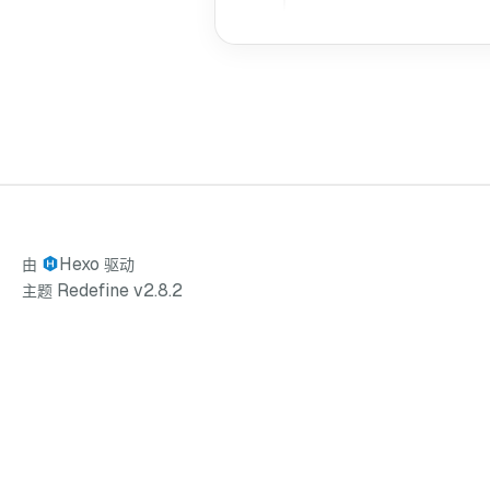
Hexo
由
驱动
Redefine v2.8.2
主题