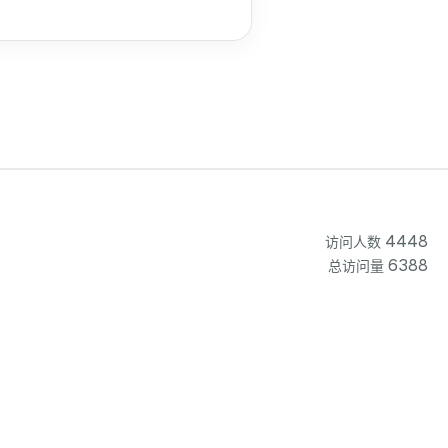
4448
访问人数
6388
总访问量