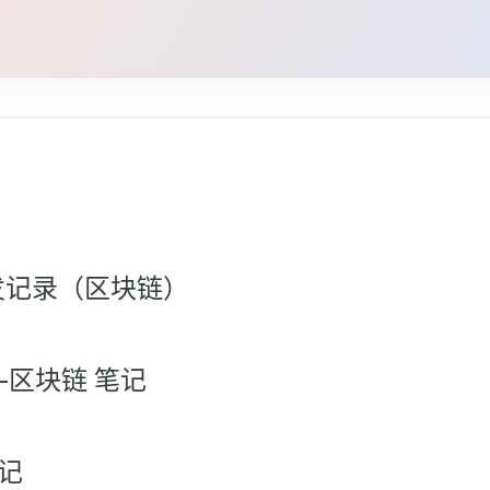
发记录（区块链）
ins-区块链 笔记
笔记