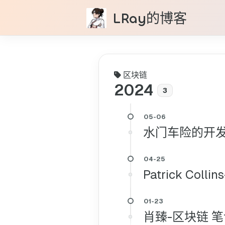
LRay的博客
区块链
2024
3
水门车险的开
Patrick Coll
肖臻-区块链 