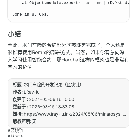
    at Object.module.exports [as func] (D:\study_t
--------------------------------------------------
Done in 85.66s.
小结
至此，水门车险的合约部分就被部署完成了，个人还是
很推荐使用Remix的部署方式，当然，如果你有意向深
入学习使用智能合约，那Hardhat这样的框架也是非常有
学习的价值
标题:
水门车险的开发记录（区块链）
作者:
LRay-iu
创建于 :
2024-05-06 16:10:00
更新于 :
2026-03-15 13:33:08
链接:
https://www.lray-iu.ink/2024/05/06/minatosys_Blockchain_note/
版权声明:
无
#区块链
#以太坊