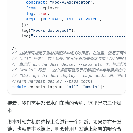
contract
: 
"MockV3Aggregator"
,
from
: deployer,
log
: 
true
,
args
: [
DECIMALS
, 
INITIAL_PRICE
],
    });
log
(
"Mocks deployed!"
);
log
(
"-----------------------------------------
  }
};
// 这段代码指定了当前部署脚本相关的标签。在这里，使用了两个标签："a
// "all" 标签： 这个标签可能用于将部署脚本与整个项目的所有
// 当运行 npx hardhat deploy --tags all 时，将运行
// "mocks" 标签： 这个标签可能用于将部署脚本与与模拟合约
// 当运行 npx hardhat deploy --tags mocks 时，将
//yarn hardhat deploy --tags mocks
module
.
exports
.
tags
 = [
"all"
, 
"mocks"
];
接着，我们需要部署
水门车险
的合约，这里是第二个脚
本
脚本对预言机的选择上会进行一个判断，如果是在开发
链，也就是本地链上，则会使用开发链上部署的喂价合