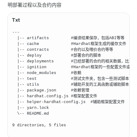
明部署过程以及合约内容
---
  |-- artifacts			#编译结果保存，包括ABI等等
  |-- cache				#Hardhat框架生成的缓存文件
  |-- contracts			#合约以及喂价合约等等
  |-- deploy			#部署合约的脚本
  |-- deployments		#已经部署的合
  |-- ignition			#Hardhat框架的一些配置文件
  |-- node_modules		#依赖
  |-- test				#测试文件夹，包含一些测试脚本
  |-- utils				#辅助开发的工具函数或辅助
  |-- package.json		#依赖管理
  |-- hardhat.config.js	#框架配置文件
  |-- helper-hardhat-config.js	#辅助框架配置文件
  |-- yarn.lock
  \-- README.md
9 directories, 5 files