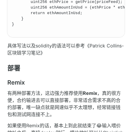
        uint256 ethPrice = getPrice(priceFeed);
        uint256 ethAmountInUsd = (ethPrice * ethAm
        return ethAmountInUsd;
    }
}
具体写法以及solidity的语法可以参考《Patrick Collins-
区块链学习笔记》
部署
Remix
有两种部署方法，这边强力推荐使用
Remix
，真的很方
便，合约输进去可以直接部署，非常适合需求不高的合
约部署，唯一缺点就是网速似乎不太理想，经常链接钱
包和测试网连接不上。
如果使用Remix的话，基本上到此就结束了😂输入喂价