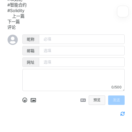
#智能合约
#Solidity
上一篇
下一篇
评论
昵称
邮箱
网址
0/500
预览
发送