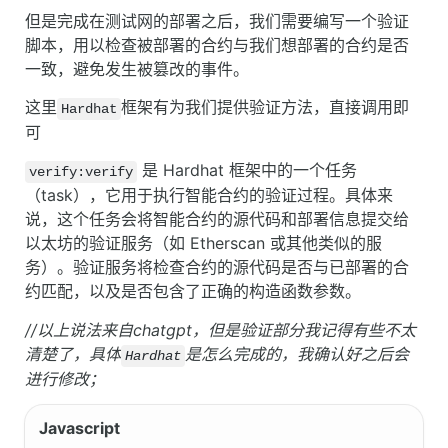
但是完成在测试网的部署之后，我们需要编写一个验证
脚本，用以检查被部署的合约与我们想部署的合约是否
一致，避免发生被篡改的事件。
这里
框架有为我们提供验证方法，直接调用即
Hardhat
可
是 Hardhat 框架中的一个任务
verify:verify
（task），它用于执行智能合约的验证过程。具体来
说，这个任务会将智能合约的源代码和部署信息提交给
以太坊的验证服务（如 Etherscan 或其他类似的服
务）。验证服务将检查合约的源代码是否与已部署的合
约匹配，以及是否包含了正确的构造函数参数。
//以上说法来自chatgpt，但是验证部分我记得有些不太
清楚了，具体
是怎么完成的，我确认好之后会
Hardhat
进行修改；