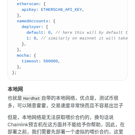
etherscan
: {
apiKey
: 
ETHERSCAN_API_KEY
,
  },
namedAccounts
: {
deployer
: {
default
: 
0
, 
// here this will by default tak
1
: 
0
, 
// similarly on mainnet it will take t
    },
  },
mocha
: {
timeout
: 
500000
,
  },
};
本地网
也就是
自带的本地网络，优点是，测试币很
Hardhat
多，可以随意霍霍，交易速度非常快而且不容易出岔子
但是，本地网络是无法获取喂价合约的，换句话说
Chainlink预言机在这方面并不能给予你帮助，因此，在
部署之前，我们需要先部署一个虚拟的喂价合约，这里