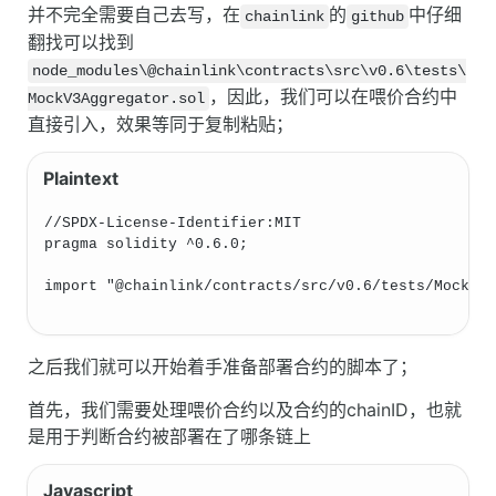
并不完全需要自己去写，在
的
中仔细
chainlink
github
翻找可以找到
node_modules\@chainlink\contracts\src\v0.6\tests\
，因此，我们可以在喂价合约中
MockV3Aggregator.sol
直接引入，效果等同于复制粘贴；
//SPDX-License-Identifier:MIT
pragma solidity ^0.6.0;
import "@chainlink/contracts/src/v0.6/tests/MockV3
之后我们就可以开始着手准备部署合约的脚本了；
首先，我们需要处理喂价合约以及合约的chainID，也就
是用于判断合约被部署在了哪条链上