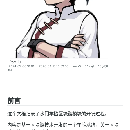
LRay-iu
2024-05-06 16:10
2026-03-15 13:33:08
Web3
3.1k 字
13 分钟
89
前言
这个文档记录了
水门车险区块链模块
的开发过程。
内容是基于区块链技术开发的一个车险系统，关于区块